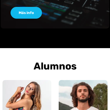
Más info
Alumnos