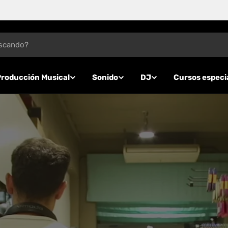
Producción Musical
Sonido
DJ
Cursos especi