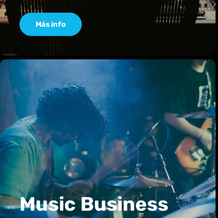
Más info
Music Business