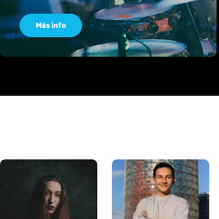
Más info