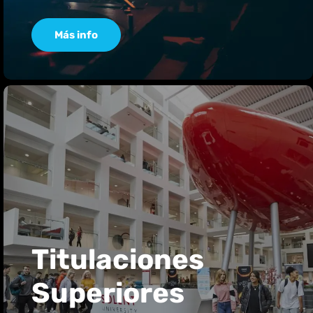
Más info
Titulaciones
Superiores