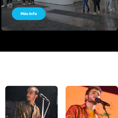
Más info