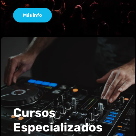
Más info
Cursos
Especializados