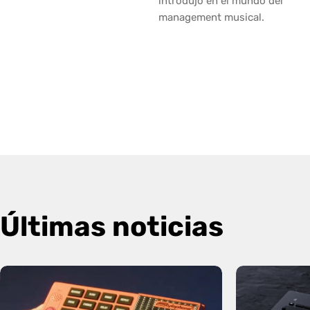
introdujo en el mundo del
management musical.
Últimas noticias