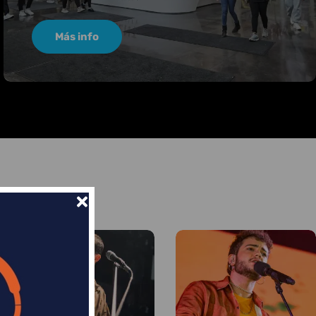
Más info