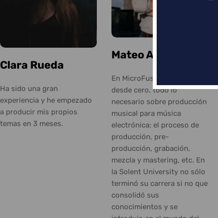
Mateo Amaya
Clara Rueda
En MicroFusa aprendió,
Ha sido una gran
desde cero, todo lo
experiencia y he empezado
necesario sobre producción
a producir mis propios
musical para música
temas en 3 meses.
electrónica: el proceso de
producción, pre-
producción, grabación,
mezcla y mastering, etc. En
la Solent University no sólo
terminó su carrera si no que
consolidó sus
conocimientos y se