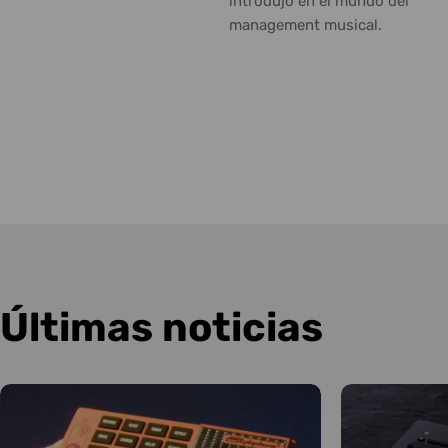
introdujo en el mundo del
management musical.
Últimas noticias