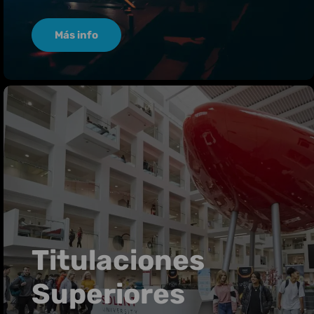
Más info
Titulaciones
Superiores