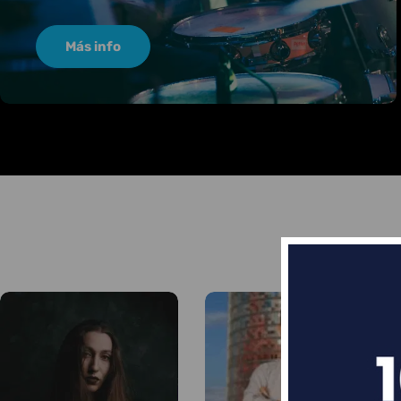
Más info