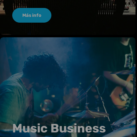
Más info
Music Business