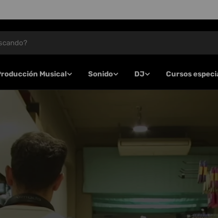
Producción Musical
Sonido
DJ
Cursos especi