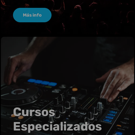
Más info
Cursos
Especializados