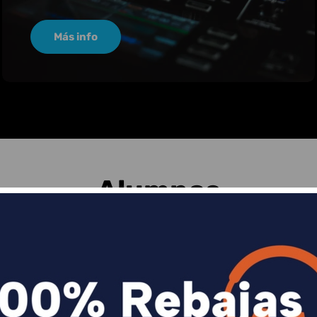
Más info
Alumnos